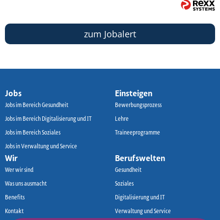
zum Jobalert
Jobs
Einsteigen
Jobs im Bereich Gesundheit
Bewerbungsprozess
Jobs im Bereich Digitalisierung und IT
Lehre
Jobs im Bereich Soziales
Traineeprogramme
Jobs in Verwaltung und Service
Wir
Berufswelten
Wer wir sind
Gesundheit
Was uns ausmacht
Soziales
Benefits
Digitalisierung und IT
Kontakt
Verwaltung und Service