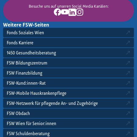
Besuche uns auf unseren Social Media Kanälen:
Facebook
Youtube
LinkedIn
Instagram
Weitere FSW-Seiten
Fonds Soziales Wien
Fonds Karriere
1450 Gesundheitsberatung
FSW Bildungszentrum
FSW Finanzbildung
FSW-Kund:innen-Rat
FSW-Mobile Hauskrankenpflege
FSW-Netzwerk für pflegende An- und Zugehörige
FSW Obdach
FSW Wien für Senior:innen
FSW Schuldenberatung